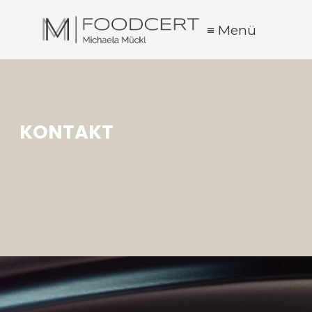
≡ Menü
KONTAKT